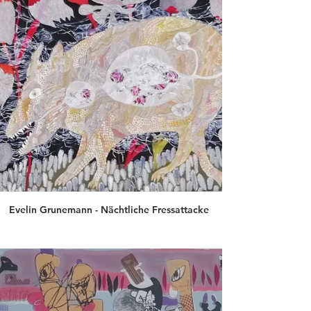
Evelin Grunemann - Nächtliche Fressattacke