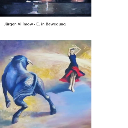
Jürgen Villmow - E. in Bewegung