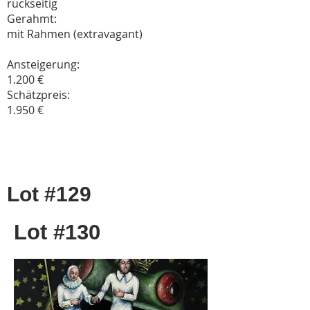
rückseitig
Gerahmt:
mit Rahmen (extravagant)
Ansteigerung:
1.200 €
Schätzpreis:
1.950 €
Lot #129
Lot #130