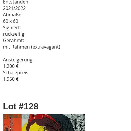
Entstanden:
2021/2022
Abmaße:
60 x 60
Signiert:
rückseitig
Gerahmt:
mit Rahmen (extravagant)
Ansteigerung:
1.200 €
Schätzpreis:
1.950 €
Lot #128