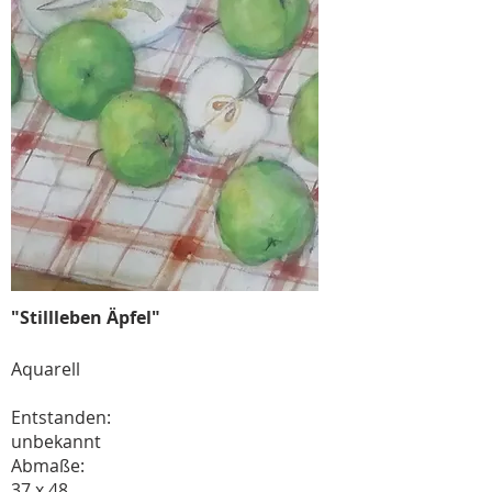
"Stillleben Äpfel"
Aquarell
Entstanden:
unbekannt
Abmaße:
37 x 48