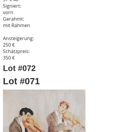
Signiert:
vorn
Gerahmt:
mit Rahmen
Ansteigerung:
250 €
Schätzpreis:
350 €
Lot #072
Lot #071