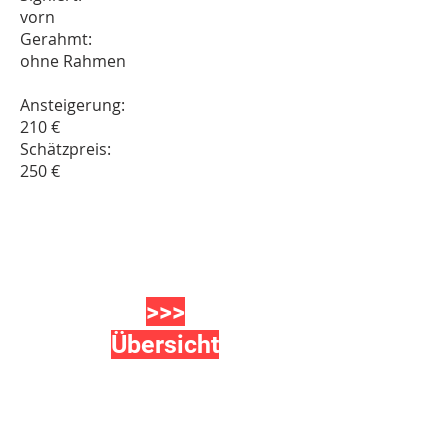
vorn
Gerahmt:
ohne Rahmen
Ansteigerung:
210 €
Schätzpreis:
250 €
>>>
Übersicht
2.
Frankfurter
Kunstauktio