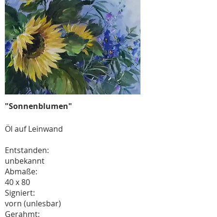
"Sonnenblumen"
Öl auf Leinwand
Entstanden:
unbekannt
Abmaße:
40 x 80
Signiert:
vorn (unlesbar)
Gerahmt: