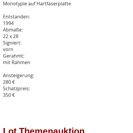
Monotypie auf Hartfaserplatte
Entstanden:
1994
Abmaße:
22 x 28
Signiert:
vorn
Gerahmt:
mit Rahmen
Ansteigerung:
280 €
Schätzpreis:
350 €
Lot Themenauktion