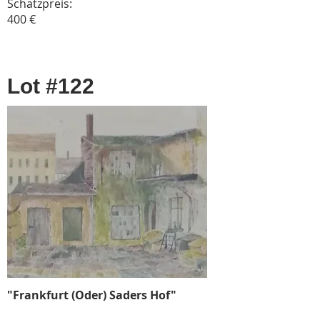
Schätzpreis:
400 €
Lot #122
"Frankfurt (Oder) Saders Hof"