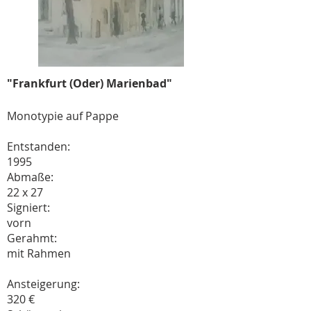
"Frankfurt (Oder) Marienbad"
Monotypie auf Pappe
Entstanden:
1995
Abmaße:
22 x 27
Signiert:
vorn
Gerahmt:
mit Rahmen
Ansteigerung:
320 €