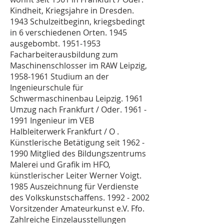
Kindheit, Kriegsjahre in Dresden.
1943 Schulzeitbeginn, kriegsbedingt
in 6 verschiedenen Orten. 1945
ausgebombt.
1951-1953
Facharbeiterausbildung zum
Maschinenschlosser im RAW Leipzig,
1958-1961
Studium an der
Ingenieurschule für
Schwermaschinenbau Leipzig. 1961
Umzug nach Frankfurt / Oder.
1961 -
1991
Ingenieur im VEB
Halbleiterwerk Frankfurt / O .
Künstlerische Betätigung seit
1962 -
1990
Mitglied des Bildungszentrums
Malerei und Grafik im HFO,
künstlerischer Leiter Werner Voigt.
1985 Auszeichnung für Verdienste
des Volkskunstschaffens.
1992 - 2002
Vorsitzender Amateurkunst e.V. Ffo.
Zahlreiche Einzelausstellungen