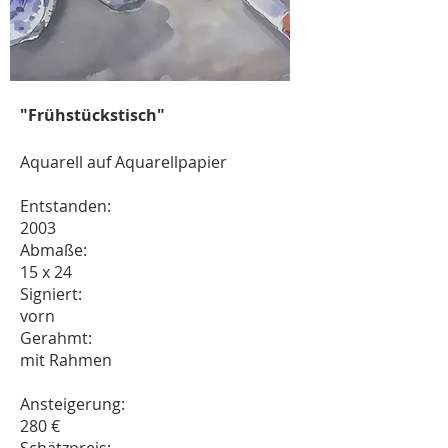
"Frühstückstisch"
Aquarell auf Aquarellpapier
Entstanden:
2003
Abmaße:
15 x 24
Signiert:
vorn
Gerahmt:
mit Rahmen
Ansteigerung:
280 €