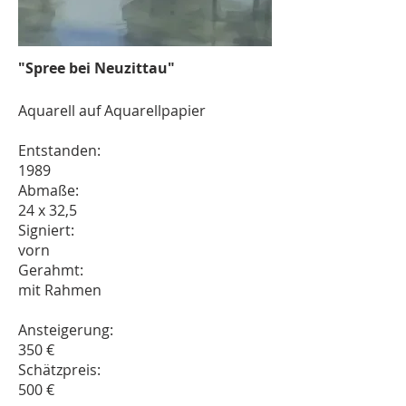
"Spree bei Neuzittau"
Aquarell auf Aquarellpapier
Entstanden:
1989
Abmaße:
24 x 32,5
Signiert:
vorn
Gerahmt:
mit Rahmen
Ansteigerung:
350 €
Schätzpreis:
500 €