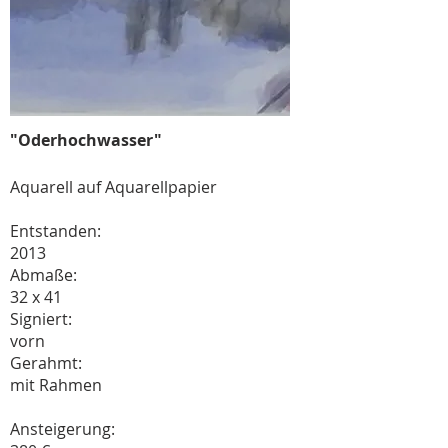
"Oderhochwasser"
Aquarell auf Aquarellpapier
Entstanden:
2013
Abmaße:
32 x 41
Signiert:
vorn
Gerahmt:
mit Rahmen
Ansteigerung: