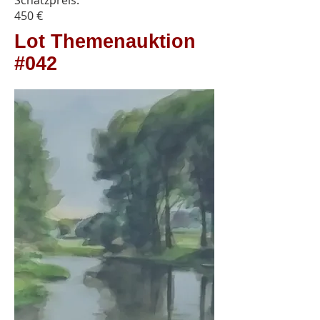
Schätzpreis:
450 €
Lot Themenauktion
#042