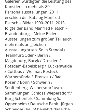
Galerien würdigten die Leistung des
Künstlers in mehr als 80
Personalausstellungen. 2011
erschien der Katalog Manfred
Pietsch – Bilder 1990–2011, 2015
folgte der Band Manfred Pietsch –
Brandenburg – Meine Bilder.
Ausstellungen zum großen Teil auch
mehrmals an gleichen
Ausstellungorten. So in Stendal /
Frankfurt/Oder / Berlin /
Magdeburg, Burgk / Dresden /
Potsdam-Babelsberg / Luckenwalde
/ Cottbus / Weimar, Rostock-
Warnemünde / Prenzlau / Bad
Kösen / Bonn / Schwerin /
Senftenberg, Wiepersdorf uvm.
Sammlungen: Schloss Wiepersdorf /
Burg Schönfels / Sammlung Sal.
Oppenheim / Deutsche Bank. Jürgen
Schneider (Belin) bewahrt das Erbe