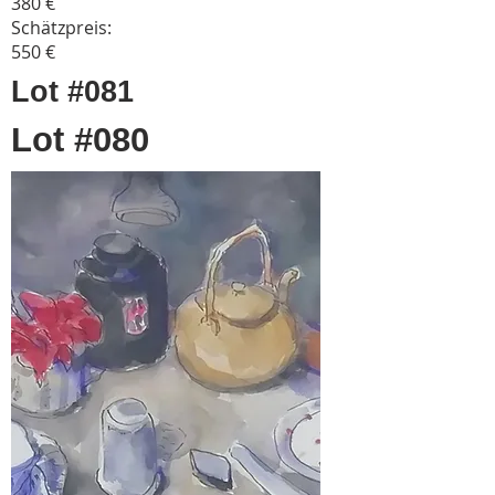
380 €
Schätzpreis:
550 €
Lot #081
Lot #080