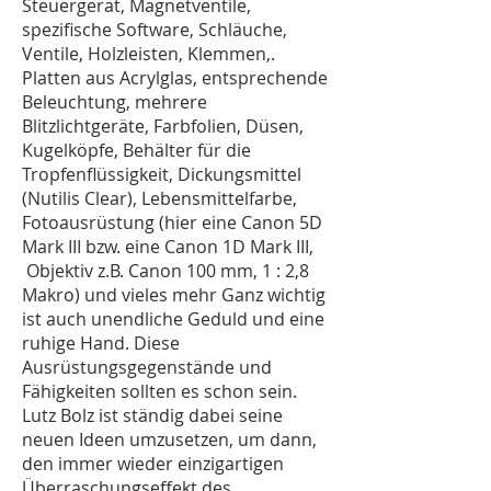
Steuergerät, Magnetventile,
spezifische Software, Schläuche,
Ventile, Holzleisten, Klemmen,.
Platten aus Acrylglas, entsprechende
Beleuchtung, mehrere
Blitzlichtgeräte, Farbfolien, Düsen,
Kugelköpfe, Behälter für die
Tropfenflüssigkeit, Dickungsmittel
(Nutilis Clear), Lebensmittelfarbe,
Fotoausrüstung (hier eine Canon 5D
Mark III bzw. eine Canon 1D Mark III,
Objektiv z.B. Canon 100 mm, 1 : 2,8
Makro) und vieles mehr Ganz wichtig
ist auch unendliche Geduld und eine
ruhige Hand. Diese
Ausrüstungsgegenstände und
Fähigkeiten sollten es schon sein.
Lutz Bolz ist ständig dabei seine
neuen Ideen umzusetzen, um dann,
den immer wieder einzigartigen
Überraschungseffekt des