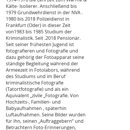
Kälte- Isolierer. Anschließend bis
1979 Grundwehrdienst in der NVA .
1980 bis 2018 Polizeidienst in
Frankfurt (Oder) in dieser Zeit
von1983 bis 1985 Studium der
Kriminalistik. Seit .2018 Pensionär.
Seit seiner frühesten Jugend ist
fotografieren und Fotografie und
dazu gehörig der Fotoapparat seine
ständige Begleitung während der
Armeezeit in Fotolabors, während
des Studiums und im Beruf
kriminalistische Fotografie
(Tatortfotografie) und als ein
Äquivalent „zivile „Fotografie. Von
Hochzeits-, Familien- und
Babyaufnahmen , späterhin
Luftaufnahmen. Seine Bilder wurden
für ihn, seinen „Auftraggebern“ und
Betrachtern Foto-Erinnerungen,