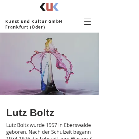
Kunst und Kultur GmbH
Frankfurt (Oder)
Lutz Boltz
Lutz Boltz wurde 1957 in Eberswalde
geboren. Nach der Schulzeit begann
1974-1976
die Lehrzeit zum Wärme &