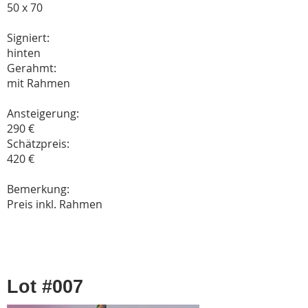
50 x 70
Signiert:
hinten
Gerahmt:
mit Rahmen
Ansteigerung:
290 €
Schätzpreis:
420 €
Bemerkung:
Preis inkl. Rahmen
Lot #007