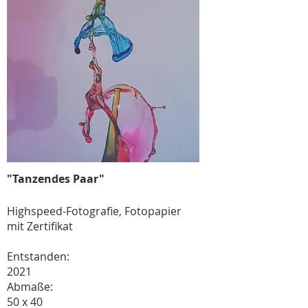
"Tanzendes Paar"
Highspeed-Fotografie, Fotopapier
mit Zertifikat
Entstanden:
2021
Abmaße:
50 x 40