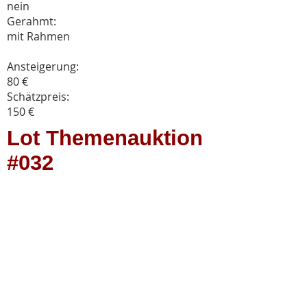
nein
Gerahmt:
mit Rahmen​
Ansteigerung:
80 €
Schätzpreis:
150 €
Lot Themenauktion
#032