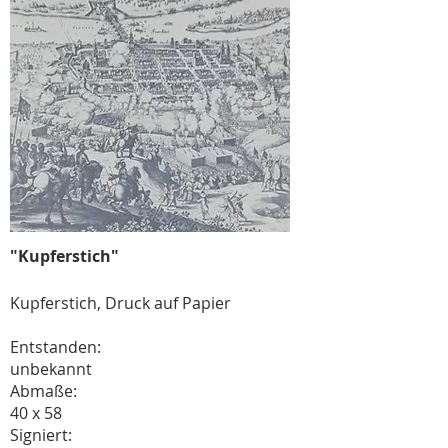
"Kupferstich"
Kupferstich, Druck auf Papier
Entstanden:
unbekannt
Abmaße:
40 x 58
Signiert: