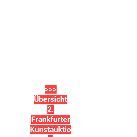
>>>
Übersicht
2.
Frankfurter
Kunstauktio