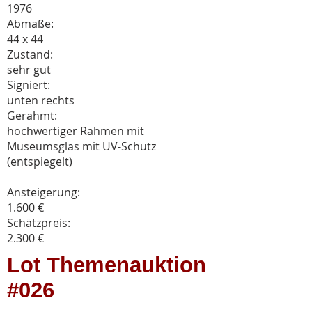
1976
Abmaße:
44 x 44
Zustand:
sehr gut
Signiert:
unten rechts
Gerahmt:
hochwertiger Rahmen mit
Museumsglas mit UV-Schutz
(entspiegelt)
Ansteigerung:
1.600 €
Schätzpreis:
2.300 €
Lot Themenauktion
#026