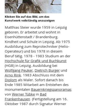
Klicken Sie auf das Bild, um das
Kunstwerk vollständig anzuzeigen
Matthias Steier wurde 1959 in Leipzig
geboren. Er arbeitet und wohnt in
Eisenhüttenstadt / Brandenburg.
Kindheit und Schule in Leipzig. Ab 1975
Ausbildung zum Reprotechniker (Helio-
Operateur) und bis 1978 in diesem
Beruf tätig.
1978 - 1983
Studium an der
Hochschule für Grafik und Buchkunst
(HGB) in Leipzig. Ausbildung bei
Wolfgang Peuker
,
Dietrich Burger
und
Arno Rink
. 1983 Abschluss mit dem
Diplom
als Maler. Sofort danach bis
Ende 1985 Mitarbeit am Entstehen des
monumentalen
Bauernkriegspanoramas
von
Werner Tübke
in
Bad
Frankenhausen
(Fertigstellung am 16.
Oktober 1987 durch Signatur Werner