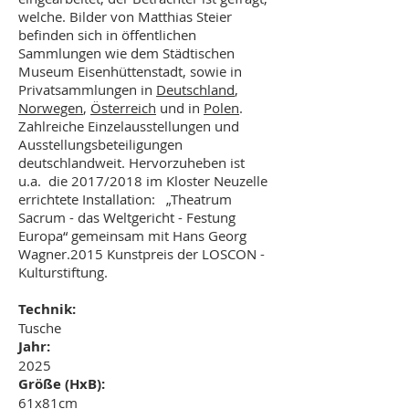
welche. Bilder von Matthias Steier
befinden sich in öffentlichen
Sammlungen wie dem Städtischen
Museum Eisenhüttenstadt, sowie in
Privatsammlungen in
Deutschland
,
Norwegen
,
Österreich
und in
Polen
.
Zahlreiche Einzelausstellungen und
Ausstellungsbeteiligungen
deutschlandweit. Hervorzuheben ist
u.a. die 2017/2018 im Kloster Neuzelle
errichtete Installation: „Theatrum
Sacrum - das Weltgericht - Festung
Europa“ gemeinsam mit Hans Georg
Wagner.2015 Kunstpreis der LOSCON -
Kulturstiftung.
Technik:
Tusche
Jahr:
2025
Größe (HxB):
61x81cm