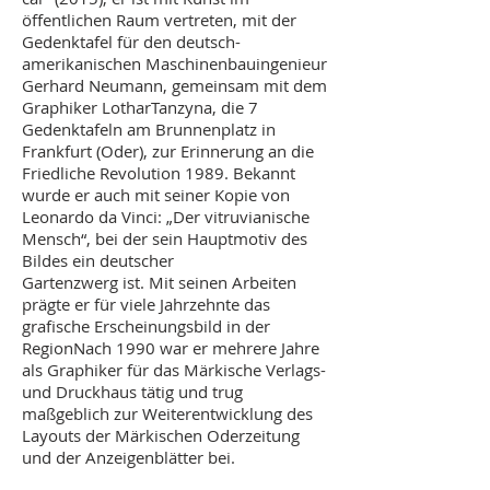
öffentlichen Raum vertreten, mit der
Gedenktafel für den deutsch-
amerikanischen Maschinenbauingenieur
Gerhard Neumann, gemeinsam mit dem
Graphiker LotharTanzyna, die 7
Gedenktafeln am Brunnenplatz in
Frankfurt (Oder), zur Erinnerung an die
Friedliche Revolution 1989. Bekannt
wurde er auch mit seiner Kopie von
Leonardo da Vinci: „Der vitruvianische
Mensch“, bei der sein Hauptmotiv des
Bildes ein deutscher
Gartenzwerg ist. Mit seinen Arbeiten
prägte er für viele Jahrzehnte das
grafische Erscheinungsbild in der
RegionNach 1990 war er mehrere Jahre
als Graphiker für das Märkische Verlags-
und Druckhaus tätig und trug
maßgeblich zur Weiterentwicklung des
Layouts der Märkischen Oderzeitung
und der Anzeigenblätter bei.