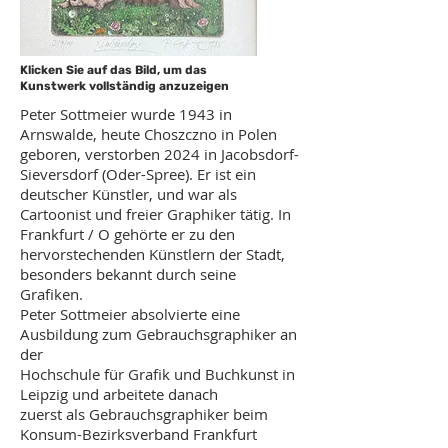
Klicken Sie auf das Bild, um das
Kunstwerk vollständig anzuzeigen
Peter Sottmeier wurde 1943 in
Arnswalde, heute Choszczno in Polen
geboren, verstorben 2024 in Jacobsdorf-
Sieversdorf (Oder-Spree). Er ist ein
deutscher Künstler, und war als
Cartoonist und freier Graphiker tätig. In
Frankfurt / O gehörte er zu den
hervorstechenden Künstlern der Stadt,
besonders bekannt durch seine
Grafiken.
Peter Sottmeier absolvierte eine
Ausbildung zum Gebrauchsgraphiker an
der
Hochschule für Grafik und Buchkunst in
Leipzig und arbeitete danach
zuerst als Gebrauchsgraphiker beim
Konsum-Bezirksverband Frankfurt