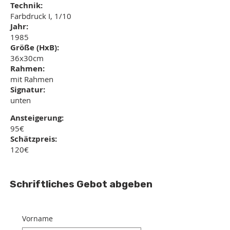
Technik:
Farbdruck I, 1/10
Jahr:
1985
Größe (HxB):
36x30cm
Rahmen:
mit Rahmen
Signatur:
unten
Ansteigerung:
95€
Schätzpreis:
120€
Schriftliches Gebot abgeben
Vorname