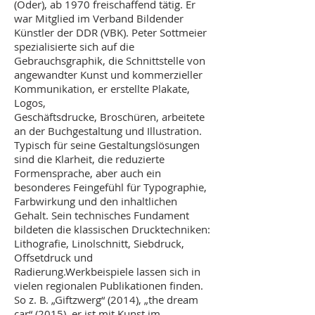
(Oder), ab 1970 freischaffend tätig. Er
war Mitglied im Verband Bildender
Künstler der DDR (VBK). Peter Sottmeier
spezialisierte sich auf die
Gebrauchsgraphik, die Schnittstelle von
angewandter Kunst und kommerzieller
Kommunikation, er erstellte Plakate,
Logos,
Geschäftsdrucke, Broschüren, arbeitete
an der Buchgestaltung und Illustration.
Typisch für seine Gestaltungslösungen
sind die Klarheit, die reduzierte
Formensprache, aber auch ein
besonderes Feingefühl für Typographie,
Farbwirkung und den inhaltlichen
Gehalt. Sein technisches Fundament
bildeten die klassischen Drucktechniken:
Lithografie, Linolschnitt, Siebdruck,
Offsetdruck und
Radierung.Werkbeispiele lassen sich in
vielen regionalen Publikationen finden.
So z. B. „Giftzwerg“ (2014), „the dream
car“ (2015), er ist mit Kunst im