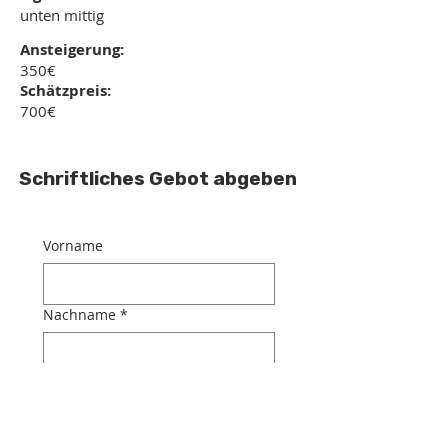
unten mittig
Ansteigerung:
350€
Schätzpreis:
700€
Schriftliches Gebot abgeben
Vorname
Nachname
*
E-Mail-Adresse
*