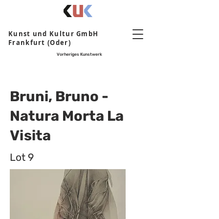
Kunst und Kultur GmbH
Frankfurt (Oder)
Vorheriges Kunstwerk
Bruni, Bruno -
Natura Morta La
Visita
Lot 9