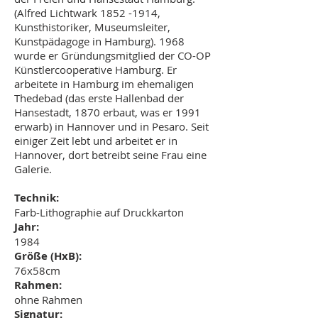
(Alfred Lichtwark
1852 -1914
,
Kunsthistoriker, Museumsleiter,
Kunstpädagoge in Hamburg). 1968
wurde er Gründungsmitglied der
CO-OP
Künstlercooperative Hamburg
. Er
arbeitete in Hamburg im ehemaligen
Thedebad (das erste Hallenbad der
Hansestadt, 1870 erbaut, was er 1991
erwarb) in
Hannover
und in
Pesaro
. Seit
einiger Zeit lebt und arbeitet er in
Hannover, dort betreibt seine Frau eine
Galerie.
Technik:
Farb-Lithographie auf Druckkarton
Jahr:
1984
Größe (HxB):
76x58cm
Rahmen:
ohne Rahmen
Signatur: