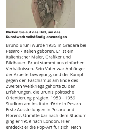
Klicken Sie auf das Bild, um das
Kunstwerk vollständig anzuzeigen
Bruno Bruni wurde 1935 in
Gradara
bei
Pesaro
/
Italien
geboren. Er ist ein
italienischer
Maler
,
Grafiker
und
Bildhauer
. Bruni stammt aus einfachen
Verhältnissen. Sein Vater war Anhänger
der Arbeiterbewegung, und der Kampf
gegen den Faschismus am Ende des
Zweiten Weltkriegs gehörte zu den
Erfahrungen, die Brunis politische
Orientierung prägten.
1953 - 1959
Studium am Instituto d’Arte in Pesaro.
Erste Ausstellungen in Pesaro und
Florenz. Unmittelbar nach dem Studium
ging er 1959 nach London. Hier
entdeckt er die Pop-Art für sich. Nach