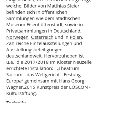
welche. Bilder von Matthias Steier
befinden sich in öffentlichen
Sammlungen wie dem Städtischen
Museum Eisenhüttenstadt, sowie in
Privatsammlungen in
Deutschland
,
Norwegen
,
Österreich
und in
Polen
.
Zahlreiche Einzelausstellungen und
Ausstellungsbeteiligungen
deutschlandweit. Hervorzuheben ist
u.a. die 2017/2018 im Kloster Neuzelle
errichtete Installation: „Theatrum
Sacrum - das Weltgericht - Festung
Europa“ gemeinsam mit Hans Georg
Wagner.2015 Kunstpreis der LOSCON -
Kulturstiftung.
Technik:
Tusche
Jahr:
2025
Größe (HxB):
61x81cm