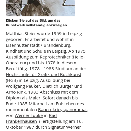
Klicken Sie auf das Bild, um das
Kunstwerk vollständig anzuzeigen
Matthias Steier wurde 1959 in Leipzig
geboren. Er arbeitet und wohnt in
Eisenhüttenstadt / Brandenburg.
Kindheit und Schule in Leipzig. Ab 1975
Ausbildung zum Reprotechniker (Helio-
Operateur) und bis 1978 in diesem
Beruf tätig.
1978 - 1983
Studium an der
Hochschule für Grafik und Buchkunst
(HGB) in Leipzig. Ausbildung bei
Wolfgang Peuker
,
Dietrich Burger
und
Arno Rink
. 1983 Abschluss mit dem
Diplom
als Maler. Sofort danach bis
Ende 1985 Mitarbeit am Entstehen des
monumentalen
Bauernkriegspanoramas
von
Werner Tübke
in
Bad
Frankenhausen
(Fertigstellung am 16.
Oktober 1987 durch Signatur Werner