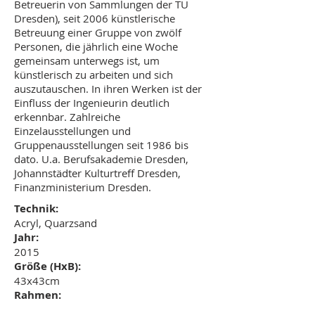
Betreuerin von Sammlungen der TU
Dresden), seit 2006 künstlerische
Betreuung einer Gruppe von zwölf
Personen, die jährlich eine Woche
gemeinsam unterwegs ist, um
künstlerisch zu arbeiten und sich
auszutauschen. In ihren Werken ist der
Einfluss der Ingenieurin deutlich
erkennbar. Zahlreiche
Einzelausstellungen und
Gruppenausstellungen seit 1986 bis
dato. U.a. Berufsakademie Dresden,
Johannstädter Kulturtreff Dresden,
Finanzministerium Dresden.
Technik:
Acryl, Quarzsand
Jahr:
2015
Größe (HxB):
43x43cm
Rahmen:
mit Schattenfugenrahmen