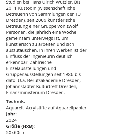
Studien bei Hans Ulrich Wutzler. Bis
2011 Kustodin (wissenschaftliche
Betreuerin von Sammlungen der TU
Dresden), seit 2006 künstlerische
Betreuung einer Gruppe von zwölf
Personen, die jährlich eine Woche
gemeinsam unterwegs ist, um
künstlerisch zu arbeiten und sich
auszutauschen. In ihren Werken ist der
Einfluss der Ingenieurin deutlich
erkennbar. Zahlreiche
Einzelausstellungen und
Gruppenausstellungen seit 1986 bis
dato. U.a. Berufsakademie Dresden,
Johannstädter Kulturtreff Dresden,
Finanzministerium Dresden.
Technik:
Aquarell, Acrylstifte auf Aquarellpapier
Jahr:
2024
Größe (HxB):
50x60cm