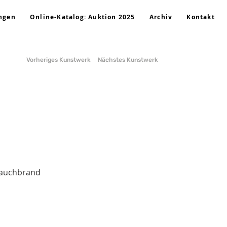
ngen
Online-Katalog: Auktion 2025
Archiv
Kontakt
Vorheriges Kunstwerk
Nächstes Kunstwerk
i
 Rauchbrand