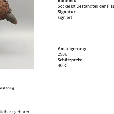
Rahmen:
Sockel ist Bestandteil der Plas
Signatur:
signiert
Ansteigerung:
290€
Schätzpreis:
400€
ollständig
Südharz geboren.