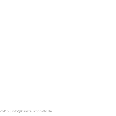
879415 |
info@kunstauktion-ffo.de