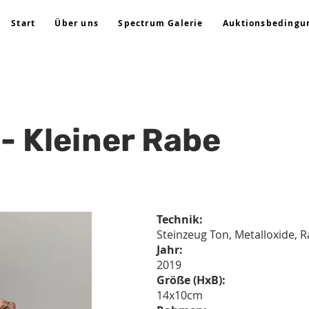
Start
Über uns
Spectrum Galerie
Auktionsbedingu
 - Kleiner Rabe
Technik:
Steinzeug Ton, Metalloxide,
Jahr:
2019
Größe (HxB):
14x10cm