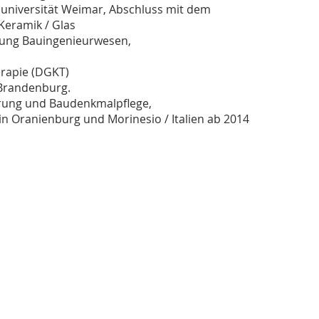
universität Weimar, Abschluss mit dem
 Keramik / Glas
tung Bauingenieurwesen,
rapie (DGKT)
 Brandenburg.
ierung und Baudenkmalpflege,
r in Oranienburg und Morinesio / Italien ab 2014