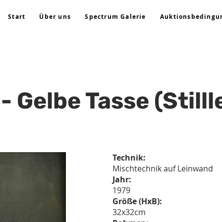
Start
Über uns
Spectrum Galerie
Auktionsbedingu
 - Gelbe Tasse (Still
Technik:
Mischtechnik auf Leinwand
Jahr:
1979
Größe (HxB):
32x32cm