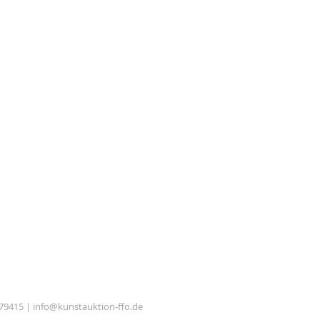
879415 |
info@kunstauktion-ffo.de