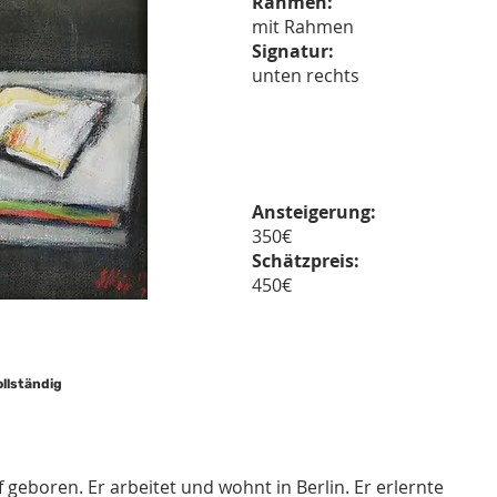
Rahmen:
mit Rahmen
Signatur:
unten rechts
Ansteigerung:
350€
Schätzpreis:
450€
ollständig
 geboren. Er arbeitet und wohnt in Berlin. Er erlernte