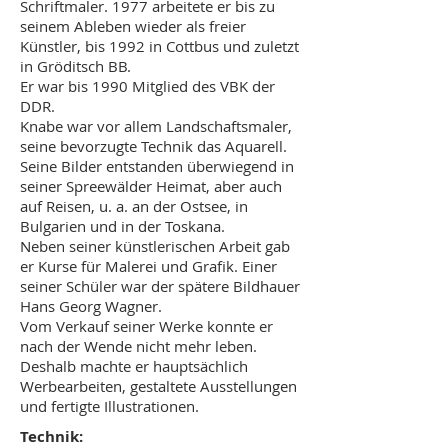
Schriftmaler. 1977 arbeitete er bis zu
seinem Ableben wieder als freier
Künstler, bis 1992 in Cottbus und zuletzt
in Gröditsch BB.
Er war bis 1990 Mitglied des VBK der
DDR.
Knabe war vor allem Landschaftsmaler,
seine bevorzugte Technik das Aquarell.
Seine Bilder entstanden überwiegend in
seiner Spreewälder Heimat, aber auch
auf Reisen, u. a. an der Ostsee, in
Bulgarien und in der Toskana.
Neben seiner künstlerischen Arbeit gab
er Kurse für Malerei und Grafik. Einer
seiner Schüler war der spätere Bildhauer
Hans Georg Wagner.
Vom Verkauf seiner Werke konnte er
nach der Wende nicht mehr leben.
Deshalb machte er hauptsächlich
Werbearbeiten, gestaltete Ausstellungen
und fertigte Illustrationen.
Technik: