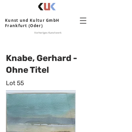
Kunst und Kultur GmbH
Frankfurt (Oder)
Vorheriges Kunstwerk
Knabe, Gerhard -
Ohne Titel
Lot 55