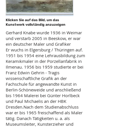
Klicken Sie auf das Bild, um das
Kunstwerk vollständig anzuzeigen
Gerhard Knabe wurde 1936 in Weimar
und verstarb 2005 in Beeskow, er war
ein deutscher Maler und Grafiker
Er wuchs in Elgersburg / Thüringen auf.
1951 bis 1954 eine Lehrausbildung zum
Keramikmaler in der Porzellanfabrik in
Ilmenau. 1956 bis 1959 studierte er bei
Franz Edwin Gehrin - Tragis
wissenschaftliche Grafik an der
Fachschule für angewandte Kunst in
Berlin-Schöneweide und anschließend
bis 1964 Malerei bei Günter Horlbeck
und Paul Michaelis an der HBK
Dresden.Nach dem Studienabschluss
war er bis 1965 freischaffend als Maler
tätig. Danach Tätigkeiten u. a. als
Museumsleiter, Kunsterzieher und