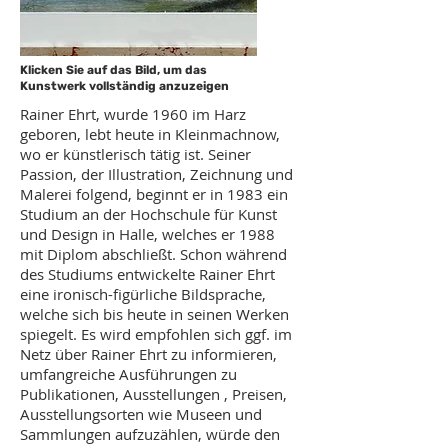
Klicken Sie auf das Bild, um das
Kunstwerk vollständig anzuzeigen
Rainer Ehrt, wurde 1960 im Harz
geboren, lebt heute in Kleinmachnow,
wo er künstlerisch tätig ist. Seiner
Passion, der Illustration, Zeichnung und
Malerei folgend, beginnt er in 1983 ein
Studium an der Hochschule für Kunst
und Design in Halle, welches er 1988
mit Diplom abschließt. Schon während
des Studiums entwickelte Rainer Ehrt
eine ironisch-figürliche Bildsprache,
welche sich bis heute in seinen Werken
spiegelt. Es wird empfohlen sich ggf. im
Netz über Rainer Ehrt zu informieren,
umfangreiche Ausführungen zu
Publikationen, Ausstellungen , Preisen,
Ausstellungsorten wie Museen und
Sammlungen aufzuzählen, würde den